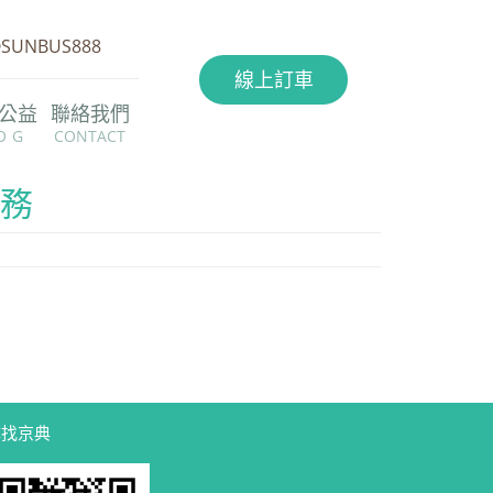
@SUNBUS888
線上訂車
公益
聯絡我們
OG
CONTACT
服務
尋找京典