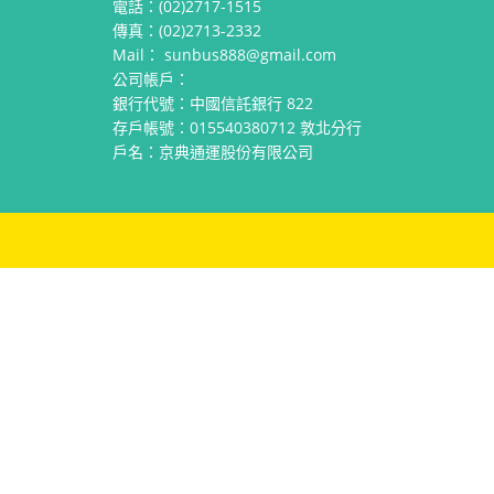
電話：(02)2717-1515
傳真：(02)2713-2332
Mail：
sunbus888@gmail.com
公司帳戶：
銀行代號：中國信託銀行 822
存戶帳號：015540380712 敦北分行
戶名：京典通運股份有限公司