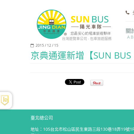
關
A
台灣遊覽車公司 - 包車旅遊服務
2015 / 12 / 15
京典通運新增【SUN BU
臺北總公司
地址：
105台北市松山區民生東路三段130巷18弄19號1